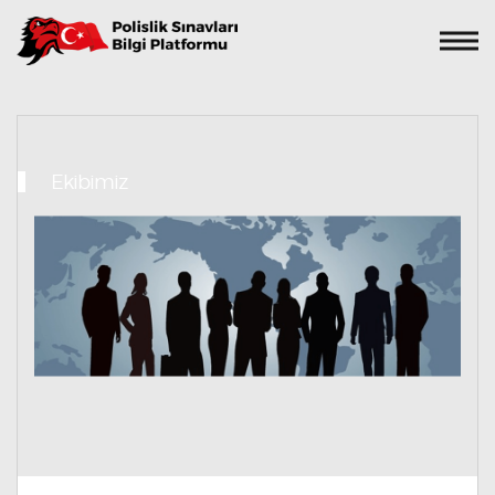
Ekibimiz